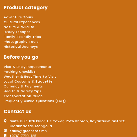
Product category
Adventure Tours
Cultural Experiences
Nature & Wildlife
Luxury Escapes
Family-Friendly Trips
Photography Tours
Historical Journeys
Before you go
Visa & Entry Requirements
Packing Checklist
Weather & Best Time to Visit
Local Customs & Etiquette
Currency & Payments
Health & Safety Tips
Transportation Guide
Frequently Asked Questions (FAQ)
Contact us
Suite 807, 8th Floor, UB Tower, 25th Khoroo, Bayanzurkh District,
Ulaanbaatar, Mongolia
sales@greensoft.mn
(976) 7710-1251